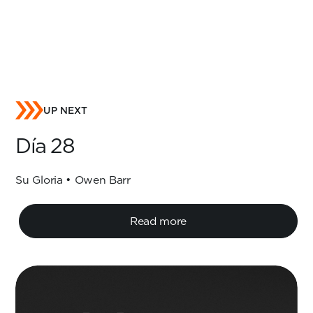
UP NEXT
Día 28
Su Gloria • Owen Barr
Read more