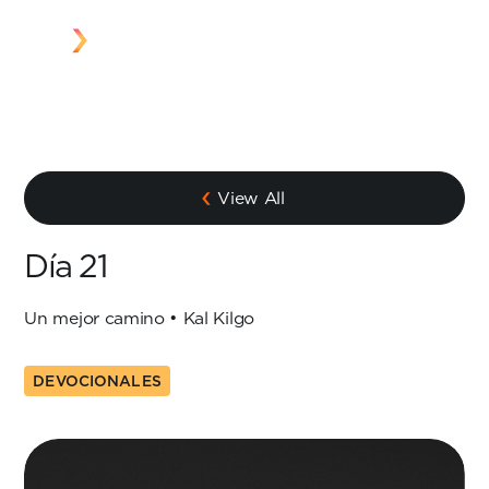
View All
Día 21
Un mejor camino • Kal Kilgo
DEVOCIONALES